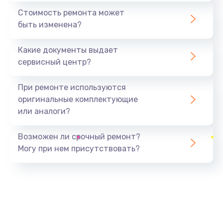
1440 руб.
Стоимость ремонта может
быть изменена?
Заказать
Какие документы выдает
Ремонт южного моста
сервисный центр?
1900 руб.
Заказать
При ремонте используются
оригинальные комплектующие
Замена батарейки BIOS
или аналоги?
600 руб.
Заказать
Возможен ли срочный ремонт?
Могу при нем присутствовать?
Настройка BIOS
150 руб.
Заказать
Ремонт цепи питания