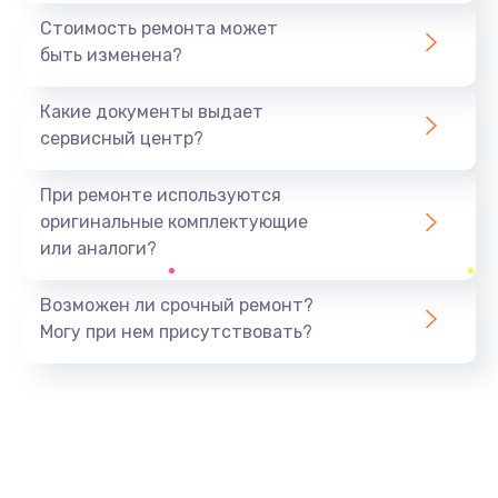
1600 руб.
Стоимость ремонта может
быть изменена?
Заказать
Какие документы выдает
Замена USB порта
сервисный центр?
1060 руб.
Заказать
При ремонте используются
оригинальные комплектующие
Замена материнской платы
или аналоги?
1330 руб.
Заказать
Возможен ли срочный ремонт?
Могу при нем присутствовать?
Замена Wi-Fi
500 руб.
Заказать
Ремонт цепи питания