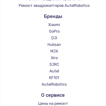
Ремонт квадрокоптеров AutelRobotics
Бренды
Xiaomi
GoPro
DJI
Hubsan
MJX
Xiro
SJRC
Autel
KF101
AutelRobotics
О сервисе
Цены на ремонт