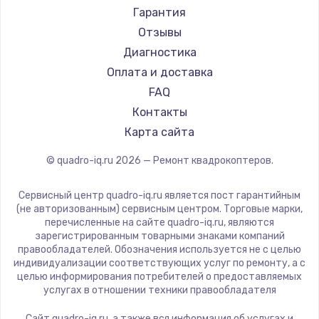
Гарантия
Отзывы
Диагностика
Оплата и доставка
FAQ
Контакты
Карта сайта
© quadro-iq.ru
2026
— Ремонт квадрокоптеров.
Сервисный центр quadro-iq.ru является пост гарантийным
(не авторизованным) сервисным центром. Торговые марки,
перечисленные на сайте quadro-iq.ru, являются
зарегистрированным товарными знаками компаний
правообладателей. Обозначения используется не с целью
индивидуализации соответствующих услуг по ремонту, а с
целью информирования потребителей о предоставляемых
услугах в отношении техники правообладателя
Сайт quadro-iq.ru, а также вся информация об услугах и