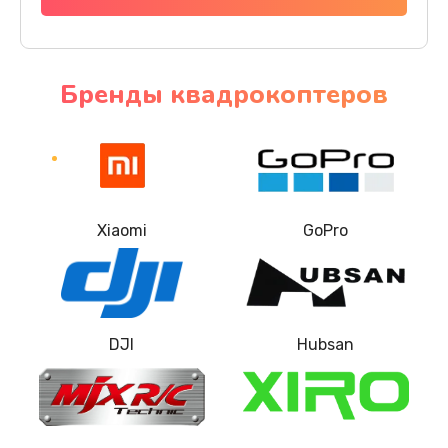
Бренды квадрокоптеров
Xiaomi
GoPro
DJI
Hubsan