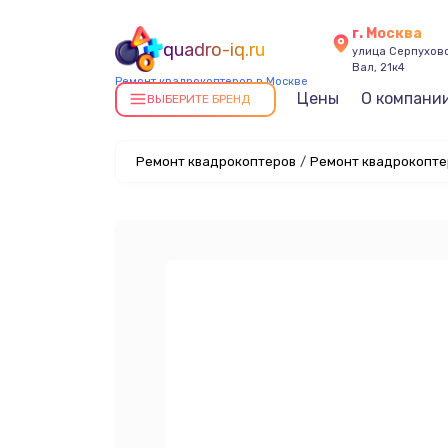
г. Москва
quadro-iq.ru
улица Серпухов
Вал, 21к4
Ремонт квадрокоптеров в Москве
Цены
О компани
ВЫБЕРИТЕ БРЕНД
Ремонт квадрокоптеров
/
Ремонт квадрокоптер