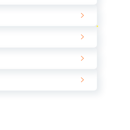
ать
ать
ать
ать
ать
ать
ать
ать