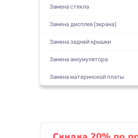
Замена стекла
Замена дисплея (экрана)
Замена задней крышки
Замена аккумулятора
Замена материнской платы
Замена масла
Замена праймера
Ремонт материнской платы
Скидка 20% по п