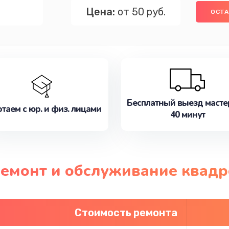
Цена:
от 50 руб.
ОСТА
Бесплатный выезд масте
таем с юр. и физ. лицами
40 минут
ремонт и обслуживание квадр
Стоимость ремонта