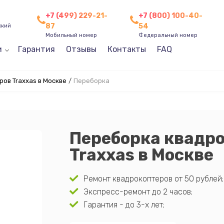
+7 (499) 229-21-
+7 (800) 100-40-
87
54
ский
Мобильный номер
Федеральный номер
и
Гарантия
Отзывы
Контакты
FAQ
ов Traxxas в Москве
/
Переборка
Переборка квадр
Traxxas в Москве
Ремонт квадрокоптеров от 50 рублей;
Экспресс-ремонт до 2 часов;
Гарантия - до 3-х лет;