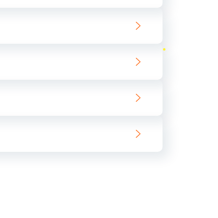
ать
ать
ать
ать
ать
ать
ать
ать