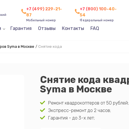
+7 (499) 229-21-
+7 (800) 100-40-
87
54
ский
Мобильный номер
Федеральный номер
и
Гарантия
Отзывы
Контакты
FAQ
ров Syma в Москве
/
Снятие кода
Снятие кода квад
Syma в Москве
Ремонт квадрокоптеров от 50 рублей;
Экспресс-ремонт до 2 часов;
Гарантия - до 3-х лет;