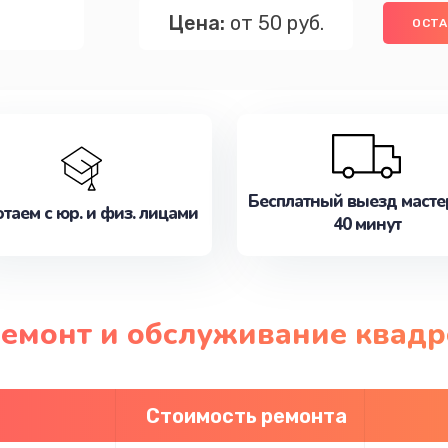
Цена:
от 50 руб.
ОСТА
Бесплатный выезд масте
таем с юр. и физ. лицами
40 минут
 ремонт и обслуживание квад
Стоимость ремонта