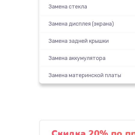
Замена стекла
Замена дисплея (экрана)
Замена задней крышки
Замена аккумулятора
Замена материнской платы
Замена масла
Замена праймера
Ремонт материнской платы
Скидка 20% по п