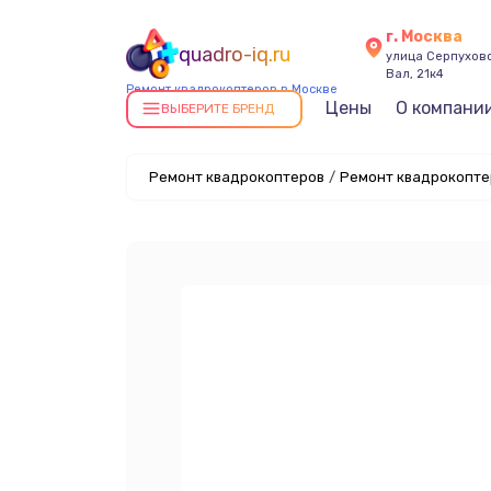
г. Москва
quadro-iq.ru
улица Серпухов
Вал, 21к4
Ремонт квадрокоптеров в Москве
Цены
О компани
ВЫБЕРИТЕ БРЕНД
Ремонт квадрокоптеров
/
Ремонт квадрокопте