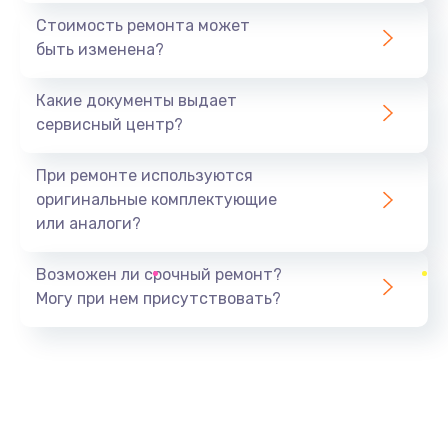
1440 руб.
Стоимость ремонта может
быть изменена?
Заказать
Какие документы выдает
Ремонт южного моста
сервисный центр?
1900 руб.
Заказать
При ремонте используются
оригинальные комплектующие
Замена батарейки BIOS
или аналоги?
600 руб.
Заказать
Возможен ли срочный ремонт?
Могу при нем присутствовать?
Настройка BIOS
150 руб.
Заказать
Ремонт цепи питания