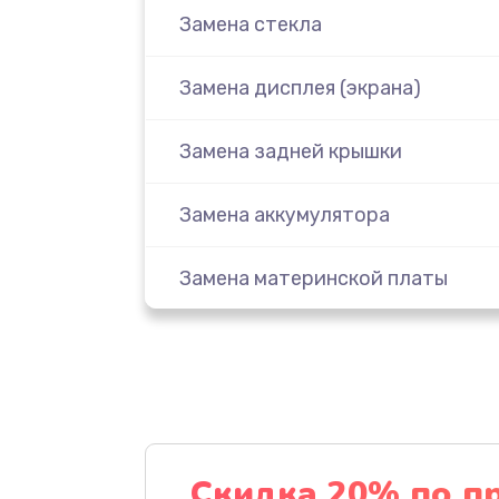
Замена стекла
Замена дисплея (экрана)
Замена задней крышки
Замена аккумулятора
Замена материнской платы
Замена масла
Замена праймера
Ремонт материнской платы
Скидка 20% по п