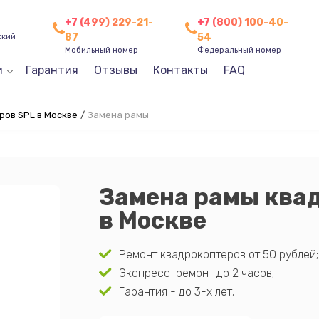
+7 (499) 229-21-
+7 (800) 100-40-
87
54
ский
Мобильный номер
Федеральный номер
и
Гарантия
Отзывы
Контакты
FAQ
ов SPL в Москве
/
Замена рамы
Замена рамы ква
в Москве
Ремонт квадрокоптеров от 50 рублей;
Экспресс-ремонт до 2 часов;
Гарантия - до 3-х лет;