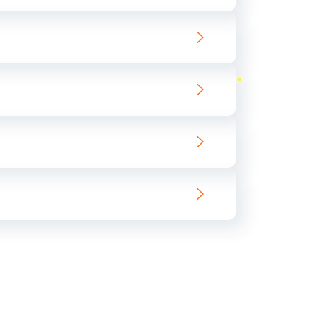
ать
ать
ать
ать
ать
ать
ать
ать