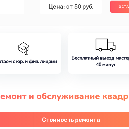
Цена:
от 50 руб.
ОСТА
Бесплатный выезд масте
таем с юр. и физ. лицами
40 минут
ремонт и обслуживание квад
Стоимость ремонта