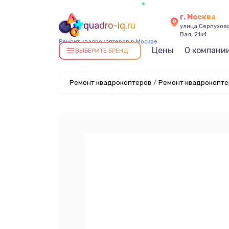
г. Москва
quadro-iq.ru
улица Серпухов
Вал, 21к4
Ремонт квадрокоптеров в Москве
Цены
О компани
ВЫБЕРИТЕ БРЕНД
Ремонт квадрокоптеров
/
Ремонт квадрокоптер