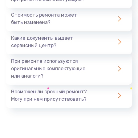
Замена северного моста
1440 руб.
Стоимость ремонта может
быть изменена?
Заказать
Какие документы выдает
Ремонт южного моста
сервисный центр?
1900 руб.
Заказать
При ремонте используются
оригинальные комплектующие
Замена батарейки BIOS
или аналоги?
600 руб.
Заказать
Возможен ли срочный ремонт?
Могу при нем присутствовать?
Настройка BIOS
150 руб.
Заказать