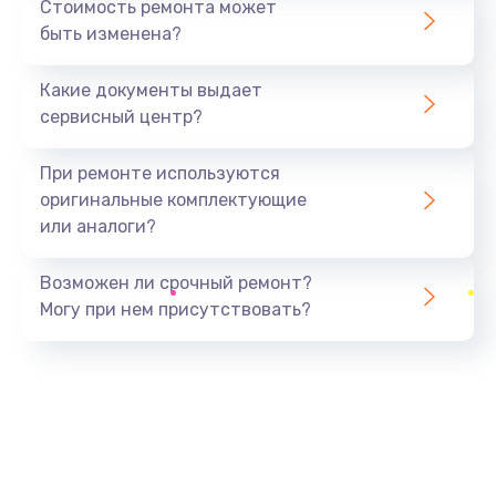
Стоимость ремонта может
быть изменена?
Заказать
Какие документы выдает
Ремонт южного моста
сервисный центр?
1900 руб.
Заказать
При ремонте используются
оригинальные комплектующие
Замена батарейки BIOS
или аналоги?
600 руб.
Заказать
Возможен ли срочный ремонт?
Могу при нем присутствовать?
Настройка BIOS
150 руб.
Заказать
Ремонт цепи питания
2500 руб.