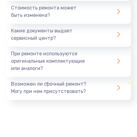
1440 руб.
Стоимость ремонта может
быть изменена?
Заказать
Какие документы выдает
Ремонт южного моста
сервисный центр?
1900 руб.
Заказать
При ремонте используются
оригинальные комплектующие
Замена батарейки BIOS
или аналоги?
600 руб.
Заказать
Возможен ли срочный ремонт?
Могу при нем присутствовать?
Настройка BIOS
150 руб.
Заказать
Ремонт цепи питания