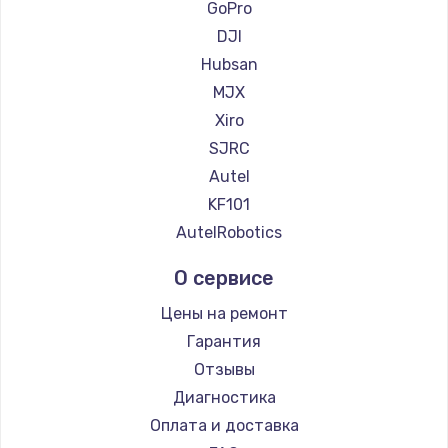
GoPro
DJI
Hubsan
MJX
Xiro
SJRC
Autel
KF101
AutelRobotics
О сервисе
Цены на ремонт
Гарантия
Отзывы
Диагностика
Оплата и доставка