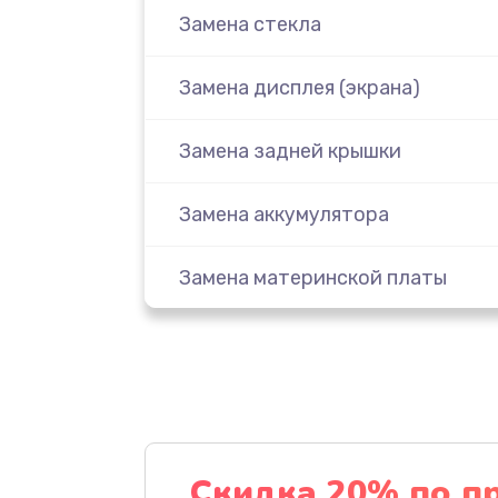
Замена стекла
Замена дисплея (экрана)
Замена задней крышки
Замена аккумулятора
Замена материнской платы
Замена масла
Замена праймера
Ремонт материнской платы
Скидка 20% по п