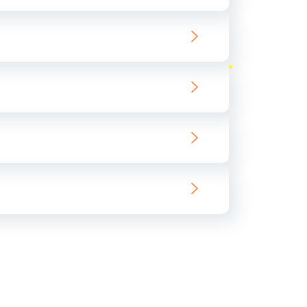
ать
ать
ать
ать
ать
ать
ать
ать