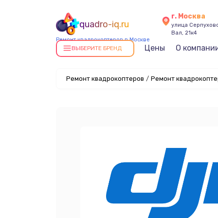
г. Москва
quadro-iq.ru
улица Серпухов
Вал, 21к4
Ремонт квадрокоптеров в Москве
Цены
О компани
ВЫБЕРИТЕ БРЕНД
Ремонт квадрокоптеров
/
Ремонт квадрокоптер