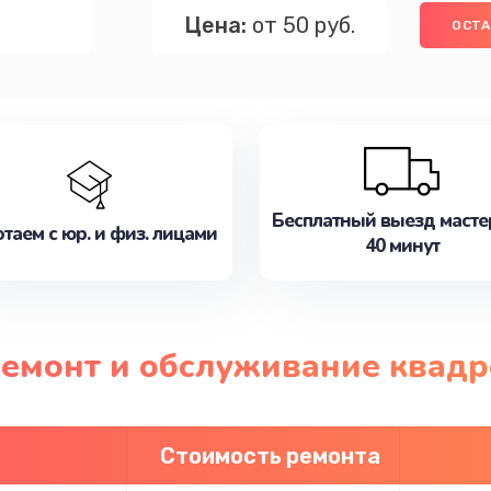
Цена:
от 50 руб.
ОСТА
Бесплатный выезд масте
таем с юр. и физ. лицами
40 минут
ремонт и обслуживание квадр
Стоимость ремонта