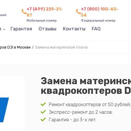
+7 (499) 229-21-
+7 (800) 100-40-
87
54
ский
Мобильный номер
Федеральный номер
и
Гарантия
Отзывы
Контакты
FAQ
ов DJI в Москве
/
Замена материнской платы
Замена материнс
квадрокоптеров D
Ремонт квадрокоптеров от 50 рублей;
Экспресс-ремонт до 2 часов;
Гарантия - до 3-х лет;