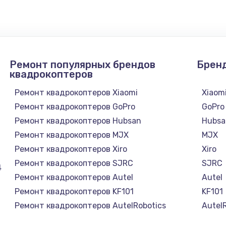
1300 руб.
Заказ
1200 руб.
Заказ
Ремонт популярных брендов
Брен
1500 руб.
Заказ
квадрокоптеров
Ремонт квадрокоптеров Xiaomi
Xiaom
а
2500 руб.
Заказ
Ремонт квадрокоптеров GoPro
GoPro
Ремонт квадрокоптеров Hubsan
Hubsa
1300 руб.
Заказ
Ремонт квадрокоптеров MJX
MJX
Ремонт квадрокоптеров Xiro
Xiro
900 руб.
Заказ
Ремонт квадрокоптеров SJRC
SJRC
4
Ремонт квадрокоптеров Autel
Autel
онтаж
1300 руб.
Заказ
Ремонт квадрокоптеров KF101
KF101
Ремонт квадрокоптеров AutelRobotics
Autel
1400 руб.
Заказ