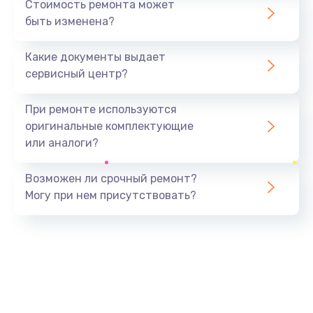
Стоимость ремонта может
быть изменена?
Заказать
Какие документы выдает
Ремонт южного моста
сервисный центр?
1900 руб.
Заказать
При ремонте используются
оригинальные комплектующие
Замена батарейки BIOS
или аналоги?
600 руб.
Заказать
Возможен ли срочный ремонт?
Могу при нем присутствовать?
Настройка BIOS
150 руб.
Заказать
Ремонт цепи питания
2500 руб.