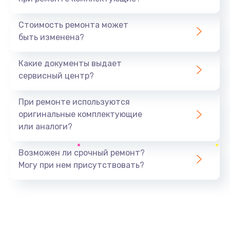
Замена северного моста
1440 руб.
Стоимость ремонта может
быть изменена?
Заказать
Какие документы выдает
Ремонт южного моста
сервисный центр?
1900 руб.
Заказать
При ремонте используются
оригинальные комплектующие
Замена батарейки BIOS
или аналоги?
600 руб.
Заказать
Возможен ли срочный ремонт?
Могу при нем присутствовать?
Настройка BIOS
150 руб.
Заказать