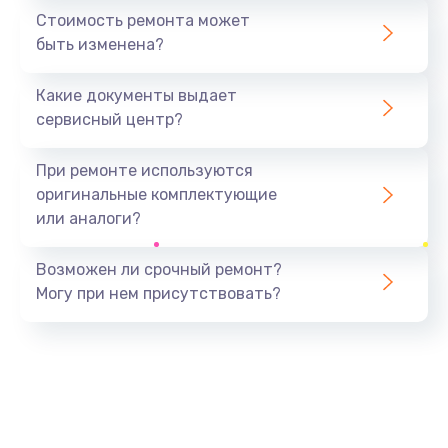
1440 руб.
Стоимость ремонта может
быть изменена?
Заказать
Какие документы выдает
Ремонт южного моста
сервисный центр?
1900 руб.
Заказать
При ремонте используются
оригинальные комплектующие
Замена батарейки BIOS
или аналоги?
600 руб.
Заказать
Возможен ли срочный ремонт?
Могу при нем присутствовать?
Настройка BIOS
150 руб.
Заказать
Ремонт цепи питания