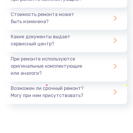
Замена северного моста
1440 руб.
Стоимость ремонта может
быть изменена?
Заказать
Какие документы выдает
Ремонт южного моста
сервисный центр?
1900 руб.
Заказать
При ремонте используются
оригинальные комплектующие
Замена батарейки BIOS
или аналоги?
600 руб.
Заказать
Возможен ли срочный ремонт?
Могу при нем присутствовать?
Настройка BIOS
150 руб.
Заказать