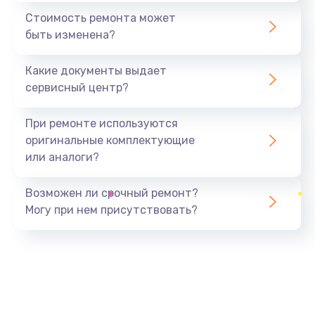
1440 руб.
Стоимость ремонта может
быть изменена?
Заказать
Какие документы выдает
Ремонт южного моста
сервисный центр?
1900 руб.
Заказать
При ремонте используются
оригинальные комплектующие
Замена батарейки BIOS
или аналоги?
600 руб.
Заказать
Возможен ли срочный ремонт?
Могу при нем присутствовать?
Настройка BIOS
150 руб.
Заказать
Ремонт цепи питания